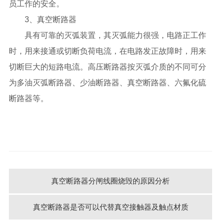
员工作的安全。
3、真空断路器
具有可靠的灭弧装置，其灭弧能力很强，电路正工作
时，用来接通或切断负荷电流，在电路发正故障时，用来
切断巨大的短路电流。高压断路器按灭弧介质的不同可分
为多油灭弧断路器、少油断路器、真空断路器、六氟化硫
断路器等。
真空断路器分闸线圈烧毁的原因分析
真空断路器是否可以代替真空接触器及触点材质